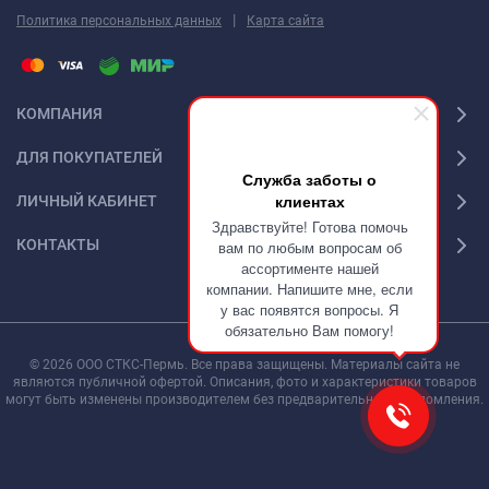
|
Политика персональных данных
Карта сайта
КОМПАНИЯ
ДЛЯ ПОКУПАТЕЛЕЙ
Служба заботы о
клиентах
ЛИЧНЫЙ КАБИНЕТ
Здравствуйте! Готова помочь
КОНТАКТЫ
вам по любым вопросам об
ассортименте нашей
компании. Напишите мне, если
у вас появятся вопросы. Я
обязательно Вам помогу!
© 2026 ООО СТКС-Пермь. Все права защищены. Материалы сайта не
являются публичной офертой. Описания, фото и характеристики товаров
могут быть изменены производителем без предварительного уведомления.