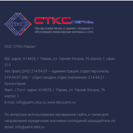
ООО "СТКС-Пермь"
Юр. адрес: 614025, г. Пермь, ул. Героев Хасана, 76 корпус 1, офис
313
тел./факс (342) 214-54-57 – администрация, отдел персонала;
219-54-07 (08) – отдел продаж, отдел снабжения; 214-54-21 -
бухгалтерия.
Факт. / Почт. адрес: 614025, г. Пермь, ул. Героев Хасана, 76
корпус 1.
E-mail: info@perm.stks.ru, www.stks-perm.ru
По вопросам использования материалов сайта, а также для
направления юридически значимых сообщений обращайтесь по
email: info@perm.stks.ru