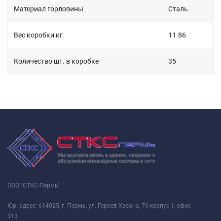
Материал горловины
Сталь
Вес коробки кг
11.86
Количество шт. в коробке
35
ООО "СТКС-Пермь"
Юр. адрес: 614025, г. Пермь, ул. Героев Хасана, 76 корпус 1, офис
313