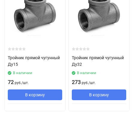
Тройник прямой чугунный
Тройник прямой чугунный
Ду15
Ду32
В наличии
В наличии
72
273
руб.
/
шт.
руб.
/
шт.
В корзину
В корзину