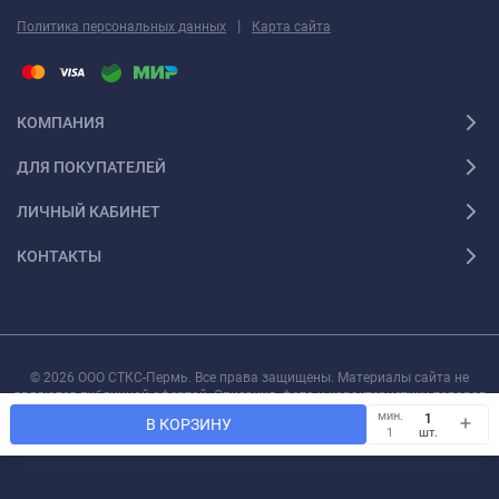
|
Политика персональных данных
Карта сайта
КОМПАНИЯ
ДЛЯ ПОКУПАТЕЛЕЙ
ЛИЧНЫЙ КАБИНЕТ
КОНТАКТЫ
© 2026 ООО СТКС-Пермь. Все права защищены. Материалы сайта не
являются публичной офертой. Описания, фото и характеристики товаров
могут быть изменены производителем без предварительного уведомления.
мин.
В КОРЗИНУ
шт.
1