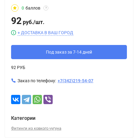
0
баллов
?
92
руб.
/
шт.
+ ДОСТАВКА В ВАШ ГОРОД
Под заказ за 7-14 дней
92 РУБ
Заказ по телефону:
+7(342)219-54-07
Категории
Фитинги из ковкого чугуна