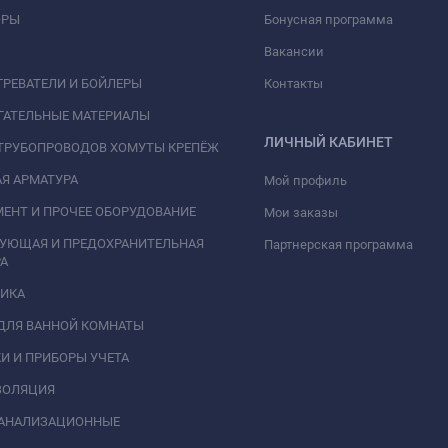
ОРЫ
Бонусная программа
Вакансии
РЕВАТЕЛИ И БОЙЛЕРЫ
Контакты
ГАТЕЛЬНЫЕ МАТЕРИАЛЫ
ЛИЧНЫЙ КАБИНЕТ
ТРУБОПРОВОДОВ ХОМУТЫ КРЕПЁЖ
Я АРМАТУРА
Мой профиль
ЕНТ И ПРОЧЕЕ ОБОРУДОВАНИЕ
Мои заказы
РУЮЩАЯ И ПРЕДОХРАНИТЕЛЬНАЯ
Партнерская программа
А
НИКА
ДЛЯ ВАННОЙ КОМНАТЫ
И И ПРИБОРЫ УЧЕТА
ЗОЛЯЦИЯ
КАНАЛИЗАЦИОННЫЕ