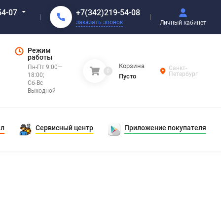
+7(342)219-54-08
54-07
заказать звонок
Личный кабинет
Режим
работы
Корзина
Пн-Пт 9:00—
Санкт-
0
Петербург
18:00;
Пусто
Сб-Вс
Выходной
ал
Сервисный центр
Приложение покупателя