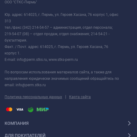
ООО "СТКС-Пермь"
Юр. адрес: 614025, г. Пермь, ул. Героев Хасана, 76 корпус 1, офис
313
тел./факс (342) 214-54-57 – администрация, отдел персонала;
219-54-07 (08) – отдел продаж, отдел снабжения; 214-54-21 -
бухгалтерия.
Факт. / Почт. адрес: 614025, г. Пермь, ул. Героев Хасана, 76
корпус 1.
E-mail: info@perm.stks.ru, www.stks-perm.ru
По вопросам использования материалов сайта, а также для
направления юридически значимых сообщений обращайтесь по
email: info@perm.stks.ru
|
Политика персональных данных
Карта сайта
КОМПАНИЯ
ДЛЯ ПОКУПАТЕЛЕЙ