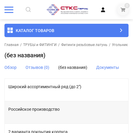
0
КАТАЛОГ ТОВАРОВ
Главная
/
ТРУБЫ и ФИТИНГИ
/
Фитинги резьбовые латунь
/
Угольник 2.0
(без названия)
Обзор
Отзывов (0)
(без названия)
Документы
Широкий ассортиментный ряд (до 2")
Российское производство
2 варианта покрытия корпуса