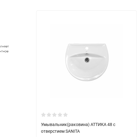
Умывальник(раковина) АТТИКА 48 с
отверстием SANITA