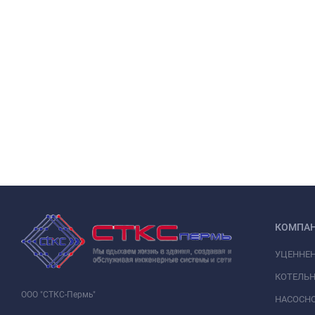
КОМПА
УЦЕННЕ
КОТЕЛЬН
ООО "СТКС-Пермь"
НАСОСНО