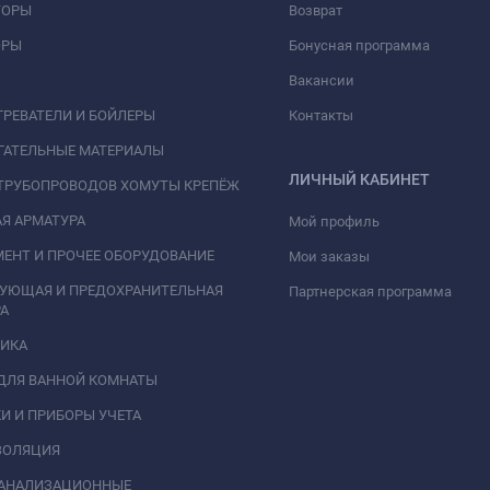
ТОРЫ
Возврат
ОРЫ
Бонусная программа
Вакансии
РЕВАТЕЛИ И БОЙЛЕРЫ
Контакты
ГАТЕЛЬНЫЕ МАТЕРИАЛЫ
ЛИЧНЫЙ КАБИНЕТ
ТРУБОПРОВОДОВ ХОМУТЫ КРЕПЁЖ
Я АРМАТУРА
Мой профиль
ЕНТ И ПРОЧЕЕ ОБОРУДОВАНИЕ
Мои заказы
РУЮЩАЯ И ПРЕДОХРАНИТЕЛЬНАЯ
Партнерская программа
А
НИКА
ДЛЯ ВАННОЙ КОМНАТЫ
И И ПРИБОРЫ УЧЕТА
ЗОЛЯЦИЯ
КАНАЛИЗАЦИОННЫЕ