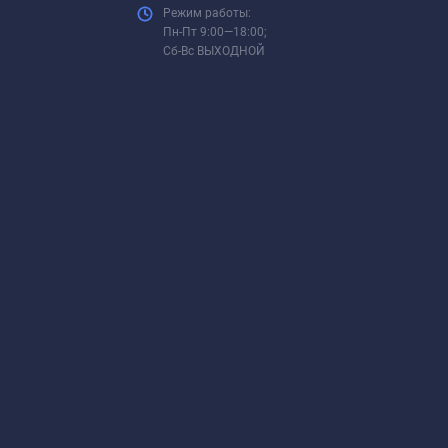
Режим работы:
Пн-Пт 9:00—18:00;
Сб-Вс ВЫХОДНОЙ