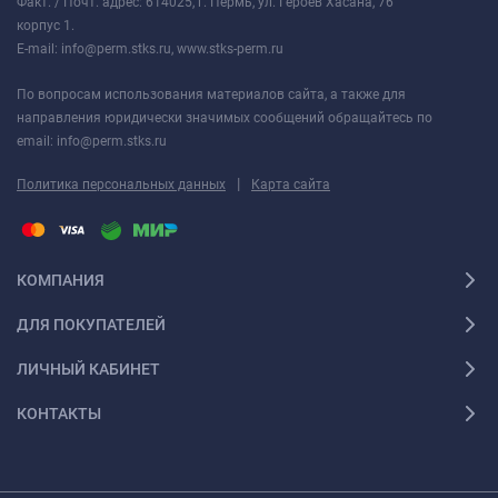
Факт. / Почт. адрес: 614025, г. Пермь, ул. Героев Хасана, 76
корпус 1.
E-mail: info@perm.stks.ru, www.stks-perm.ru
По вопросам использования материалов сайта, а также для
направления юридически значимых сообщений обращайтесь по
email: info@perm.stks.ru
|
Политика персональных данных
Карта сайта
КОМПАНИЯ
ДЛЯ ПОКУПАТЕЛЕЙ
ЛИЧНЫЙ КАБИНЕТ
КОНТАКТЫ