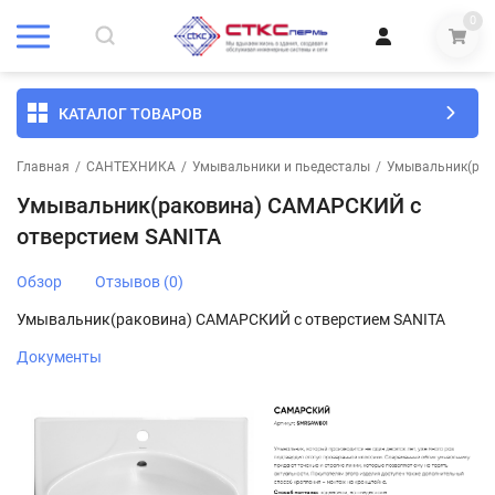
0
КАТАЛОГ ТОВАРОВ
Главная
/
САНТЕХНИКА
/
Умывальники и пьедесталы
/
Умывальник(рак
Умывальник(раковина) САМАРСКИЙ с
отверстием SANITA
Обзор
Отзывов (0)
Умывальник(раковина) САМАРСКИЙ с отверстием SANITA
Документы