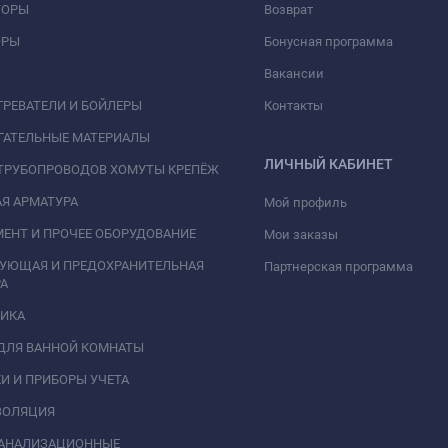
ТОРЫ
Возврат
ОРЫ
Бонусная программа
Вакансии
РЕВАТЕЛИ И БОЙЛЕРЫ
Контакты
ГАТЕЛЬНЫЕ МАТЕРИАЛЫ
ЛИЧНЫЙ КАБИНЕТ
ТРУБОПРОВОДОВ ХОМУТЫ КРЕПЁЖ
Я АРМАТУРА
Мой профиль
ЕНТ И ПРОЧЕЕ ОБОРУДОВАНИЕ
Мои заказы
РУЮЩАЯ И ПРЕДОХРАНИТЕЛЬНАЯ
Партнерская программа
А
НИКА
ДЛЯ ВАННОЙ КОМНАТЫ
И И ПРИБОРЫ УЧЕТА
ЗОЛЯЦИЯ
КАНАЛИЗАЦИОННЫЕ