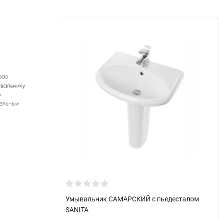
Умывальник САМАРСКИЙ с пьедесталом
SANITA