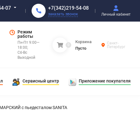
+7(342)219-54-08
54-07
заказать звонок
Личный кабинет
Режим
работы
Корзина
Пн-Пт 9:00—
Санкт-
0
Петербург
18:00;
Пусто
Сб-Вс
Выходной
ал
Сервисный центр
Приложение покупателя
МАРСКИЙ с пьедесталом SANITA