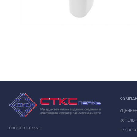
КОМПА
УЦЕННЕ
КОТЕЛЬН
ООО "СТКС-Пермь"
НАСОСНО