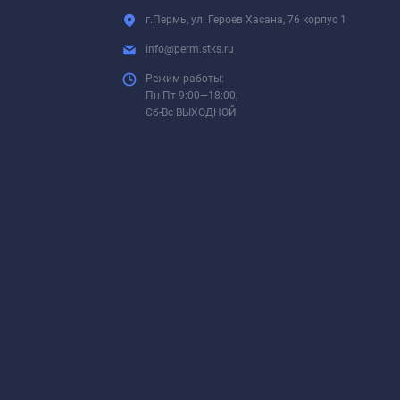
г.Пермь, ул. Героев Хасана, 76 корпус 1
info@perm.stks.ru
Режим работы:
Пн-Пт 9:00—18:00;
Сб-Вс ВЫХОДНОЙ