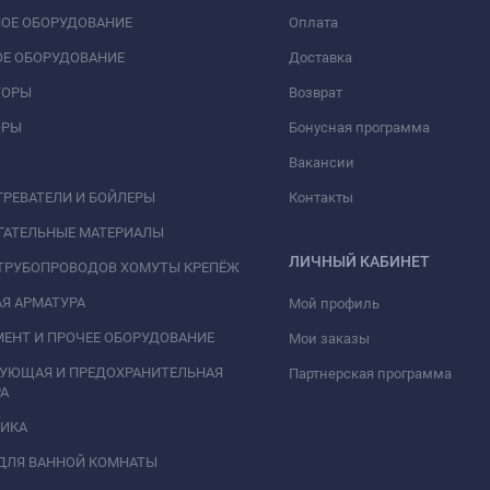
ОЕ ОБОРУДОВАНИЕ
Оплата
Е ОБОРУДОВАНИЕ
Доставка
ТОРЫ
Возврат
ОРЫ
Бонусная программа
Вакансии
РЕВАТЕЛИ И БОЙЛЕРЫ
Контакты
ГАТЕЛЬНЫЕ МАТЕРИАЛЫ
ЛИЧНЫЙ КАБИНЕТ
ТРУБОПРОВОДОВ ХОМУТЫ КРЕПЁЖ
Я АРМАТУРА
Мой профиль
ЕНТ И ПРОЧЕЕ ОБОРУДОВАНИЕ
Мои заказы
РУЮЩАЯ И ПРЕДОХРАНИТЕЛЬНАЯ
Партнерская программа
А
НИКА
ДЛЯ ВАННОЙ КОМНАТЫ