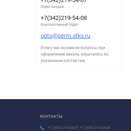
+7(342)219-54-07
Отдел продаж
+7(342)219-54-08
Корпоративный отдел
opto@perm.stks.ru
Если у вас возникли вопросы при
оформлении заказа, обратитесь по
указанным контактам.
КОНТАКТЫ
+7 (342) 219-54-07; +7 (342) 219-54-08