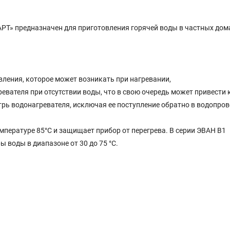
Т» предназначен для приготовления горячей воды в частных дом
ления, которое может возникать при нагревании,
вателя при отсутствии воды, что в свою очередь может привести 
рь водонагревателя, исключая ее поступление обратно в водопров
ературе 85°С и защищает прибор от перегрева. В серии ЭВАН В1
воды в диапазоне от 30 до 75 °С.