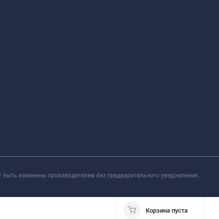
т быть изменены производителем без предварительного уведомления.
Корзина пуста