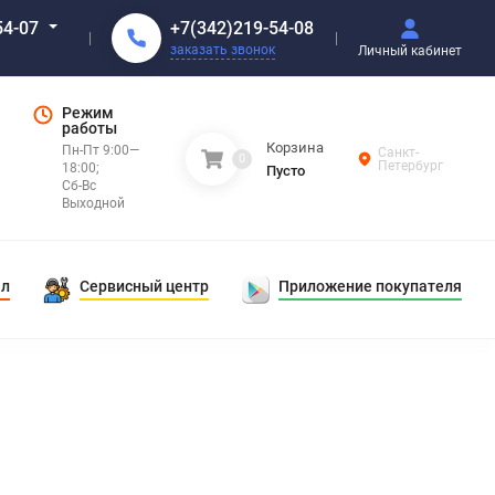
+7(342)219-54-08
54-07
заказать звонок
Личный кабинет
Режим
работы
Корзина
Пн-Пт 9:00—
Санкт-
0
Петербург
18:00;
Пусто
Сб-Вс
Выходной
ал
Сервисный центр
Приложение покупателя