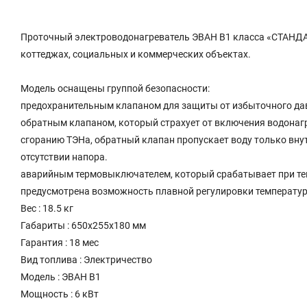
Проточный электроводонагреватель ЭВАН В1 класса «СТАНДАР
коттеджах, социальных и коммерческих объектах.
Модель оснащены группой безопасности:
предохранительным клапаном для защиты от избыточного дав
обратным клапаном, который страхует от включения водонагре
сгоранию ТЭНа, обратный клапан пропускает воду только внут
отсутствии напора.
аварийным термовыключателем, который срабатывает при темп
предусмотрена возможность плавной регулировки температуры 
Вес : 18.5 кг
Габариты : 650х255х180 мм
Гарантия : 18 мес
Вид топлива : Электричество
Модель : ЭВАН В1
Мощность : 6 кВт