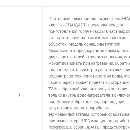
Проточный электроводонагреватель ЭВА
класса «СТАНДАРТ» предназначен для
приготовления горячей воды в частных д
коттеджах, социальных и коммерческих
объектах. Модель оснащены группой
безопасности: предохранительным клапа
для защиты от избыточного давления, ко
может возникать при нагревании, обрат
клапаном, который страхует от включени
водонагревателя при отсутствии воды, что
свою очередь может привести к сгоранию
ТЭНа, обратный клапан пропускает воду
›
только внутрь водонагревателя, исключая
поступление обратно в водопровод при
отсутствии напора. аварийным
термовыключателем, который срабатыва
при температуре 85°С и защищает прибор 
перегрева. В серии ЭВАН В1 предусмотрен