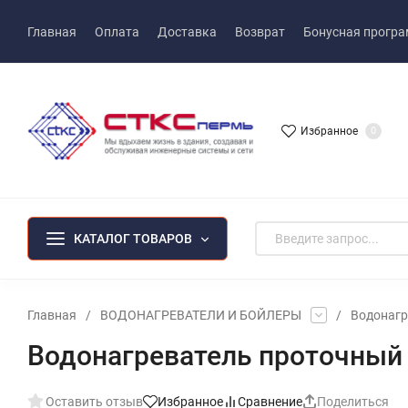
Главная
Оплата
Доставка
Возврат
Бонусная прогр
Избранное
0
КАТАЛОГ ТОВАРОВ
Главная
/
ВОДОНАГРЕВАТЕЛИ И БОЙЛЕРЫ
/
Водонагр
Водонагреватель проточный 
Оставить отзыв
Избранное
Сравнение
Поделиться