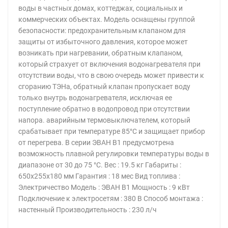
воды в частных домах, коттеджах, социальных и
коммерческих объектах. Модель оснащены группой
безопасности: предохранительным клапаном для
защиты от избыточного давления, которое может
возникать при нагревании, обратным клапаном,
который страхует от включения водонагревателя при
отсутствии воды, что в свою очередь может привести к
сгоранию ТЭНа, обратный клапан пропускает воду
только внутрь водонагревателя, исключая ее
поступление обратно в водопровод при отсутствии
напора. аварийным термовыключателем, который
срабатывает при температуре 85°С и защищает прибор
от перегрева. В серии ЭВАН В1 предусмотрена
возможность плавной регулировки температуры воды в
диапазоне от 30 до 75 °С. Вес : 19.5 кг Габариты :
650х255х180 мм Гарантия : 18 мес Вид топлива :
Электричество Модель : ЭВАН В1 Мощность : 9 кВт
Подключение к электросетям : 380 В Способ монтажа :
настенный Производительность : 230 л/ч