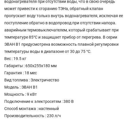
водонагревателя при отсутствии воды, что в свою очередь
может привести к сгоранию ТЭНа, обратный клапан
пропускает воду только внутрь водонагревателя, исключая ее
поступление обратно в водопровод при отсутствии напора.
аварийным термовыключателем, который срабатывает при
температуре 85°С и защищает прибор от перегрева. В серии
ЭВАН В1 предусмотрена возможность плавной регулировки
температуры воды в диапазоне от 30 до 75 °С.
Вес : 19.5 кг
Габариты : 650х255х180 мм
Гарантия : 18 мес
Вид топлива : Электричество
Модель : ЭВАН В1
Мощность : 9 кВт
Подключение к электросетям : 380 В
Способ монтажа : настенный
Производительность : 230 л/ч