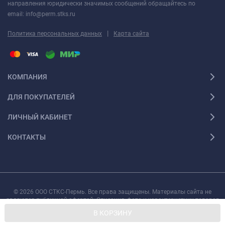
направления юридически значимых сообщений обращайтесь по
email: info@perm.stks.ru
|
Политика персональных данных
Карта сайта
КОМПАНИЯ
ДЛЯ ПОКУПАТЕЛЕЙ
ЛИЧНЫЙ КАБИНЕТ
КОНТАКТЫ
© 2026 ООО СТКС-Пермь. Все права защищены. Материалы сайта не
являются публичной офертой. Описания, фото и характеристики товаров
могут быть изменены производителем без предварительного уведомления.
В КОРЗИНУ