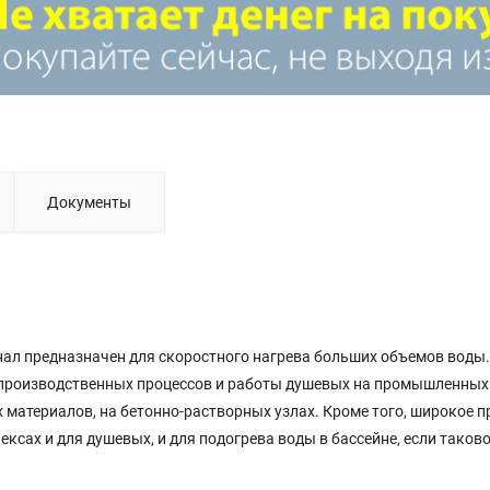
Документы
ал предназначен для скоростного нагрева больших объемов воды.
производственных процессов и работы душевых на промышленных
 материалов, на бетонно-растворных узлах. Кроме того, широкое 
сах и для душевых, и для подогрева воды в бассейне, если таков