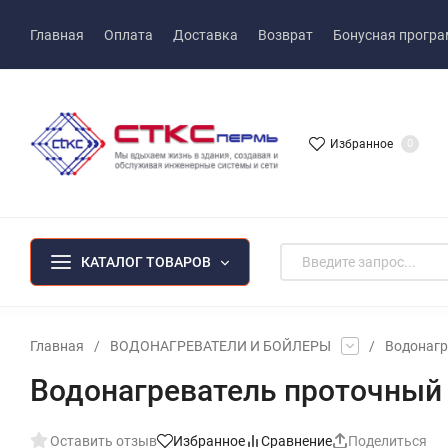
Главная
Оплата
Доставка
Возврат
Бонусная прогр
Избранное
0
КАТАЛОГ ТОВАРОВ
Главная
/
ВОДОНАГРЕВАТЕЛИ И БОЙЛЕРЫ
/
Водонагр
Водонагреватель проточный 
Оставить отзыв
Избранное
Сравнение
Поделиться