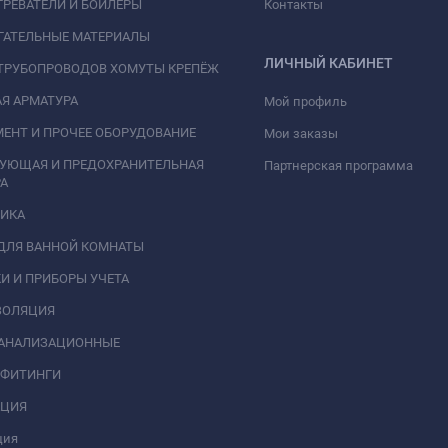
РЕВАТЕЛИ И БОЙЛЕРЫ
Контакты
ГАТЕЛЬНЫЕ МАТЕРИАЛЫ
ЛИЧНЫЙ КАБИНЕТ
ТРУБОПРОВОДОВ ХОМУТЫ КРЕПЁЖ
Я АРМАТУРА
Мой профиль
ЕНТ И ПРОЧЕЕ ОБОРУДОВАНИЕ
Мои заказы
РУЮЩАЯ И ПРЕДОХРАНИТЕЛЬНАЯ
Партнерская программа
А
НИКА
ДЛЯ ВАННОЙ КОМНАТЫ
И И ПРИБОРЫ УЧЕТА
ЗОЛЯЦИЯ
КАНАЛИЗАЦИОННЫЕ
 ФИТИНГИ
АЦИЯ
ция