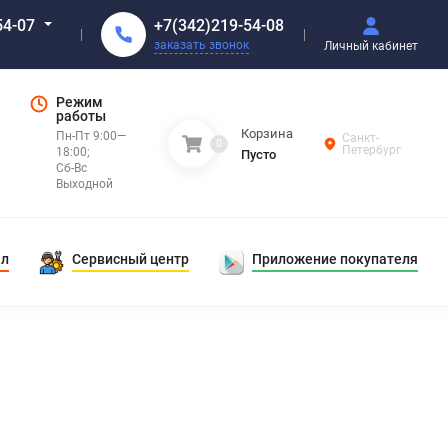
+7(342)219-54-08
54-07
заказать звонок
Личный кабинет
Режим
работы
Корзина
Пн-Пт 9:00—
Санкт-
0
Петербург
18:00;
Пусто
Сб-Вс
Выходной
ал
Сервисный центр
Приложение покупателя