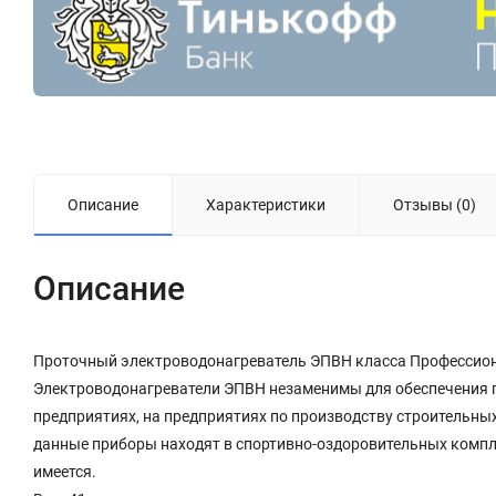
Описание
Характеристики
Отзывы (0)
Описание
Проточный электроводонагреватель ЭПВН класса Профессион
Электроводонагреватели ЭПВН незаменимы для обеспечения 
предприятиях, на предприятиях по производству строительных
данные приборы находят в спортивно-оздоровительных комплек
имеется.