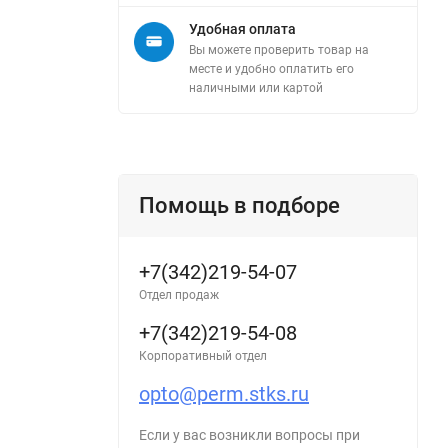
Удобная оплата
Вы можете проверить товар на
месте и удобно оплатить его
наличными или картой
Помощь в подборе
+7(342)219-54-07
Отдел продаж
+7(342)219-54-08
Корпоративный отдел
opto@perm.stks.ru
Если у вас возникли вопросы при