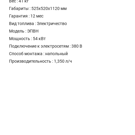
Вес : 41 кг
Габариты : 525х520х1120 мм
Гарантия : 12 мес
Вид топлива : Электричество
Модель : ЭПВН
Мощность : 54 кВт
Подключение к электросетям : 380 В
Способ монтажа : напольный
Производительность : 1,350 л/ч