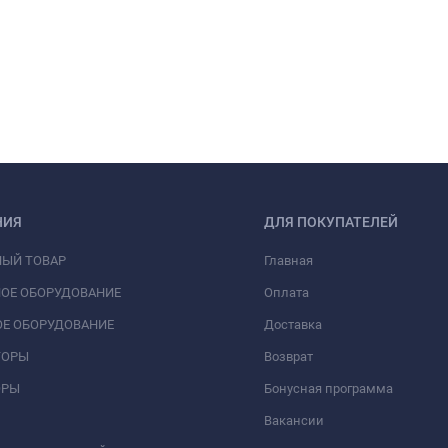
НИЯ
ДЛЯ ПОКУПАТЕЛЕЙ
НЫЙ ТОВАР
Главная
ОЕ ОБОРУДОВАНИЕ
Оплата
Е ОБОРУДОВАНИЕ
Доставка
ТОРЫ
Возврат
ОРЫ
Бонусная программа
Вакансии