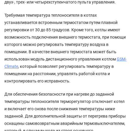
двух-, трех- или четырехступенчатого пульта управления.
Требуемая температура теплоносителя в котлах
устанавливается встроенным термостатом путем плавной
регулировки от 30 до 85 градусов. Кроме того, котлы имеют
возможность подключения внешнего термостата, при помощи
которого можно регулировать температуру воздуха в
помещении. В качестве внешнего термостата может быть
использован модуль дистанционного управления котлом
GSM-
Climate
, который позволяет регулировать температуру в
помещении на расстоянии, управлять работой котла и
контролировать его исправность.
Для обеспечения безопасности при нагреве до заданной
температуры теплоносителя терморегулятор отключает котел
и включает его снова после снижения температуры ниже
заданной. Для дополнительной защиты от перегрева приборы
оснащены самовозвратным аварийным термовыключателем,
который, в случае выхода из строя основного