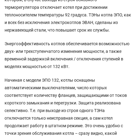
терморегулятора отключает котел при достижении
теплоносителем температуры 92 градуса. ТЭНы котла ЭПО, как
и всех без исключения электрокотлов ЭВАН, сделаны из
нержавеющей стали, что повышает срок их службы.
Энергоэффективность котлов обеспечивается возможностью
двух- или трехступенчатого изменения мощности, а также
временной задержкой включения / отключения ступеней в
моделях мощностью от 132 кВт.
Начиная с модели ЭПО 132, котлы оснащены
автоматическими выключателями, число которых
соответствует количеству фланцев, защищающими от токов
короткого замыкания и перегрузки. Защита реализована
селективно. Т.е. при выходе из строя одного ТЭНа
отключается только неисправная секция, а сам котел
продолжает работу в штатном режиме. Это очень удобно с
точки зрения обслуживания котла – сразу видно, какой