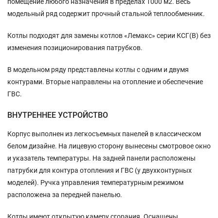
помещение любого назначения в пределах 1000 м2. Весь
модельный ряд содержит прочный стальной теплообменник.
Котлы подходят для замены котлов «Лемакс» серии КСГ(В) без
изменения позиционирования патрубков.
В модельном ряду представлены котлы с одним и двумя
контурами. Вторые направлены на отопление и обеспечение
ГВС.
ВНУТРЕННЕЕ УСТРОЙСТВО
Корпус выполнен из легкосъемных панелей в классическом
белом дизайне. На лицевую сторону вынесены смотровое окно
и указатель температуры. На задней панели расположены
патрубки для контура отопления и ГВС (у двухконтурных
моделей). Ручка управления температурным режимом
расположена за передней панелью.
Котлы имеют открытую камеру сгорания. Оснащены