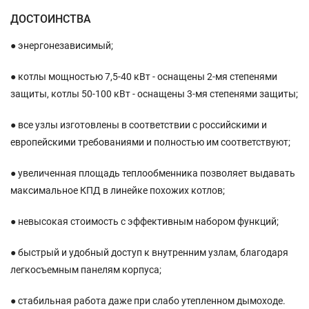
ДОСТОИНСТВА
● энергонезависимый;
● котлы мощностью 7,5-40 кВт - оснащены 2-мя степенями
защиты, котлы 50-100 кВт - оснащены 3-мя степенями защиты;
● все узлы изготовлены в соответствии с российскими и
европейскими требованиями и полностью им соответствуют;
● увеличенная площадь теплообменника позволяет выдавать
максимальное КПД в линейке похожих котлов;
● невысокая стоимость с эффективным набором функций;
● быстрый и удобный доступ к внутренним узлам, благодаря
легкосъемным панелям корпуса;
● стабильная работа даже при слабо утепленном дымоходе.