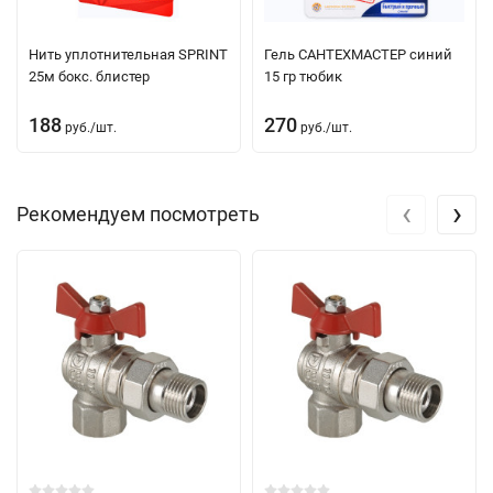
Нить уплотнительная SPRINT
Гель САНТЕХМАСТЕР синий
25м бокс. блистер
15 гр тюбик
188
270
руб.
/
шт.
руб.
/
шт.
‹
›
Рекомендуем посмотреть