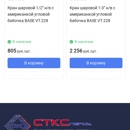
Кран шаровой 1/2" н/в с
Кран шаровой 1.0" н/в с
американкой угловой
американкой угловой
бабочка BASE VT.228
бабочка BASE VT.228
В наличии
В наличии
805
2 256
руб.
/
шт.
руб.
/
шт.
В корзину
В корзину