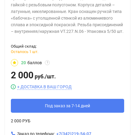
гайкой с резьбовым полусгоном. Корпуса деталей –
латунные, никелированные. Кран оснащен ручкой типа
«бабочка» с утолщенной стенкой из алюминиевого
сплава и эпоксидной покраской. Резьба присоединений
– внутренняя/наружная VT.227.N.06 - Упаковка 5/50 шт.
Общий склад:
Осталось 1 шт.
20
баллов
?
2 000
руб.
/
шт.
+ ДОСТАВКА В ВАШ ГОРОД
Под заказ за 7-14 дней
2 000 РУБ
Заказ по телефону:
+7(342)219-54-07