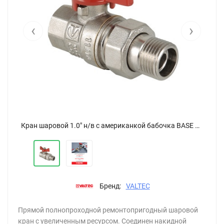
‹
›
Кран шаровой 1.0" н/в с американкой бабочка BASE VT.227
Кран шаровой 1.0" н/в с американкой бабочка BASE VT.227
Бренд:
VALTEC
Прямой полнопроходной ремонтопригодный шаровой
кран с увеличенным ресурсом. Соединен накидной