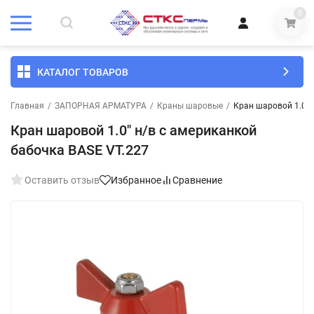
0
КАТАЛОГ ТОВАРОВ
Главная
/
ЗАПОРНАЯ АРМАТУРА
/
Краны шаровые
/
Кран шаровой 1.0" 
Кран шаровой 1.0" н/в с американкой
бабочка BASE VT.227
Оставить отзыв
Избранное
Сравнение