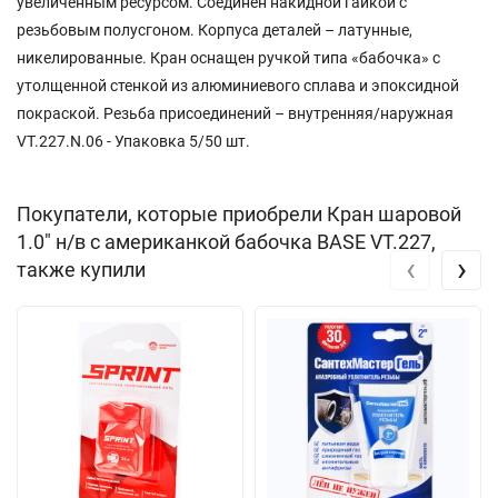
увеличенным ресурсом. Соединен накидной гайкой с
резьбовым полусгоном. Корпуса деталей – латунные,
никелированные. Кран оснащен ручкой типа «бабочка» с
утолщенной стенкой из алюминиевого сплава и эпоксидной
покраской. Резьба присоединений – внутренняя/наружная
VT.227.N.06 - Упаковка 5/50 шт.
Покупатели, которые приобрели Кран шаровой
1.0" н/в с американкой бабочка BASE VT.227,
‹
›
также купили