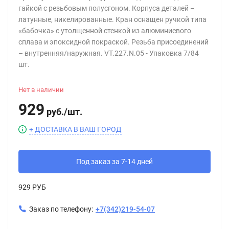
гайкой с резьбовым полусгоном. Корпуса деталей –
латунные, никелированные. Кран оснащен ручкой типа
«бабочка» с утолщенной стенкой из алюминиевого
сплава и эпоксидной покраской. Резьба присоединений
– внутренняя/наружная. VT.227.N.05 - Упаковка 7/84
шт.
Нет в наличии
929
руб.
/
шт.
+ ДОСТАВКА В ВАШ ГОРОД
Под заказ за 7-14 дней
929 РУБ
Заказ по телефону:
+7(342)219-54-07