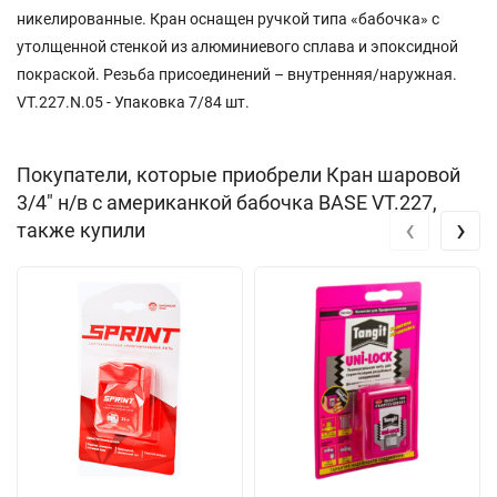
никелированные. Кран оснащен ручкой типа «бабочка» с
утолщенной стенкой из алюминиевого сплава и эпоксидной
покраской. Резьба присоединений – внутренняя/наружная.
VT.227.N.05 - Упаковка 7/84 шт.
Покупатели, которые приобрели Кран шаровой
3/4" н/в с американкой бабочка BASE VT.227,
‹
›
также купили