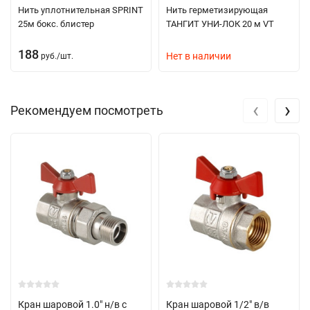
Нить уплотнительная SPRINT
Нить герметизирующая
25м бокс. блистер
ТАНГИТ УНИ-ЛОК 20 м VT
188
Нет в наличии
руб.
/
шт.
‹
›
Рекомендуем посмотреть
Кран шаровой 1.0" н/в с
Кран шаровой 1/2" в/в