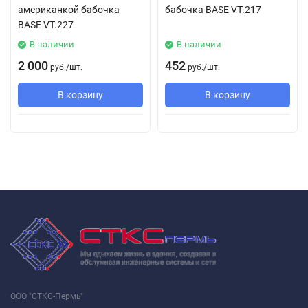
американкой бабочка
бабочка BASЕ VT.217
BASE VT.227
В наличии
В наличии
2 000
452
руб.
/
шт.
руб.
/
шт.
В корзину
В корзину
ООО "СТКС-Пермь"