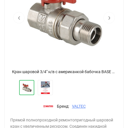
‹
›
Кран шаровой 3/4" н/в с американкой бабочка BASE VT.227
Кран шаровой 3/4" н/в с американкой бабочка BASE VT.227
Бренд:
VALTEC
Прямой полнопроходной ремонтопригодный шаровой
кран с увеличенным ресурсом. Соединен накидной