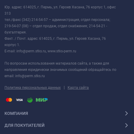
Юр. адрес: 614025, г. Пермь, ул. Героев Хасана, 76 корпус 1, офис
313
тел./факс (342) 214-54-57 – администрация, отдел персонала;
219-54-07 (08) – отдел продаж, отдел снабжения; 214-54-21 -
бухгалтерия.
Факт. / Почт. адрес: 614025, г. Пермь, ул. Героев Хасана, 76
корпус 1.
E-mail: info@perm.stks.ru, www.stks-perm.ru
По вопросам использования материалов сайта, а также для
направления юридически значимых сообщений обращайтесь по
email: info@perm.stks.ru
|
Политика персональных данных
Карта сайта
КОМПАНИЯ
ДЛЯ ПОКУПАТЕЛЕЙ