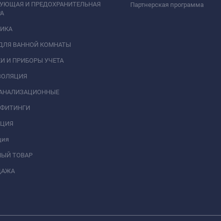
РУЮЩАЯ И ПРЕДОХРАНИТЕЛЬНАЯ
Партнерская программа
А
НИКА
ДЛЯ ВАННОЙ КОМНАТЫ
И И ПРИБОРЫ УЧЕТА
ЗОЛЯЦИЯ
КАНАЛИЗАЦИОННЫЕ
 ФИТИНГИ
АЦИЯ
ция
НЫЙ ТОВАР
ДАЖА