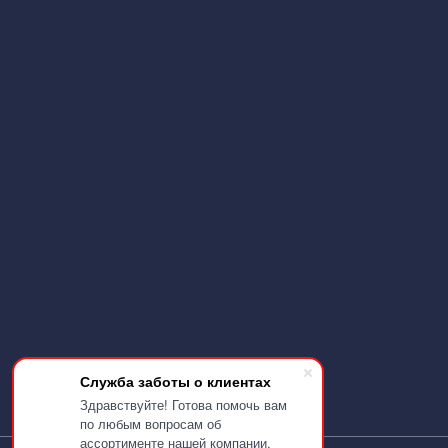
Служба заботы о клиентах
Здравствуйте! Готова помочь вам
по любым вопросам об
ассортименте нашей компании.