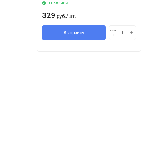
В наличии
329
руб.
/
шт.
мин.
В корзину
1