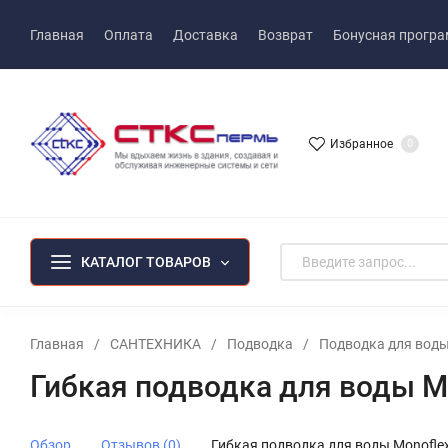
Главная
Оплата
Доставка
Возврат
Бонусная прогр
Избранное
0
КАТАЛОГ ТОВАРОВ
Главная
/
САНТЕХНИКА
/
Подводка
/
Подводка для вод
Гибкая подводка для воды M
Обзор
Отзывов (0)
Гибкая подводка для воды Monofle