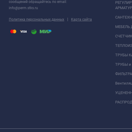
сообщений обращайтесь по email:
РЕГУЛИ
АРМАТУР
info@perm.stks.ru
САНТЕХ
|
Политика персональных данных
Карта сайта
МЕБЕЛЬ 
СЧЕТЧИК
ТЕПЛОИ
ТРУБЫ 
ТРУБЫ и
ФИЛЬТР
Вентиля
УЦЕНЕН
РАСПРО