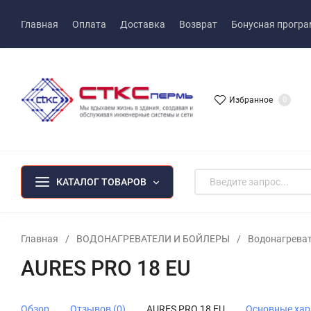
Главная
Оплата
Доставка
Возврат
Бонусная прогр
Избранное
0
КАТАЛОГ ТОВАРОВ
Главная
/
ВОДОНАГРЕВАТЕЛИ И БОЙЛЕРЫ
/
Водонагрева
AURES PRO 18 EU
Обзор
Отзывов (0)
AURES PRO 18 EU
Основные хар