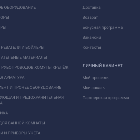
Е ОБОРУДОВАНИЕ
Доставка
ТОРЫ
Возврат
ОРЫ
Бонусная программа
Вакансии
РЕВАТЕЛИ И БОЙЛЕРЫ
Контакты
ГАТЕЛЬНЫЕ МАТЕРИАЛЫ
ЛИЧНЫЙ КАБИНЕТ
ТРУБОПРОВОДОВ ХОМУТЫ КРЕПЁЖ
Я АРМАТУРА
Мой профиль
ЕНТ И ПРОЧЕЕ ОБОРУДОВАНИЕ
Мои заказы
РУЮЩАЯ И ПРЕДОХРАНИТЕЛЬНАЯ
Партнерская программа
А
НИКА
ДЛЯ ВАННОЙ КОМНАТЫ
И И ПРИБОРЫ УЧЕТА